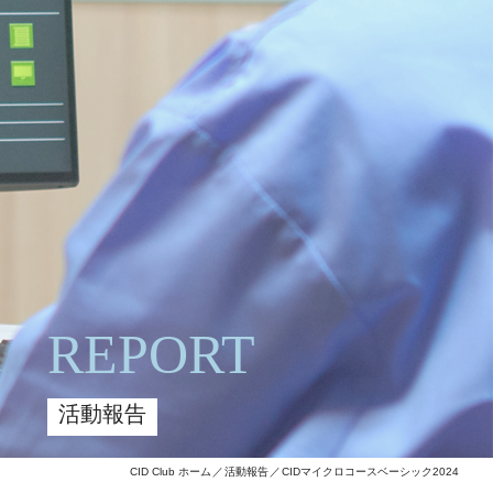
REPORT
活動報告
CID Club ホーム
活動報告
CIDマイクロコースベーシック2024