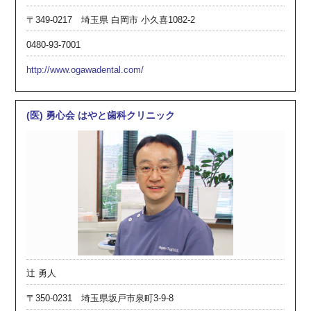
〒349-0217 埼玉県 白岡市 小久喜1082-2
0480-93-7001
http://www.ogawadental.com/
(医) 勇心会 はやと歯科クリニック
辻 勇人
〒350-0231 埼玉県坂戸市泉町3-9-8