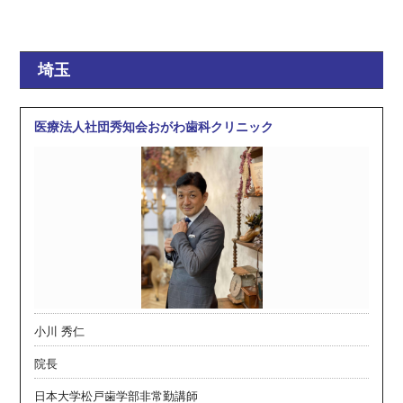
埼玉
医療法人社団秀知会おがわ歯科クリニック
小川 秀仁
院長
日本大学松戸歯学部非常勤講師