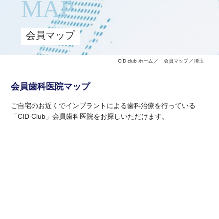
MAP
会員マップ
CID club ホーム
会員マップ
埼玉
会員歯科医院マップ
ご自宅のお近くでインプラントによる歯科治療を行っている
「CID Club」会員歯科医院をお探しいただけます。