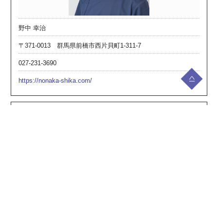
野中 幸治
〒371-0013 群馬県前橋市西片貝町1-311-7
027-231-3690
https://nonaka-shika.com/
(医)恭裕会 リップル歯科クリニック