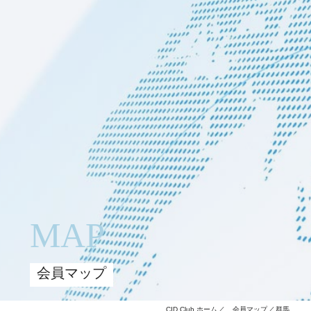
MAP
会員マップ
CID Club ホーム
会員マップ
群馬