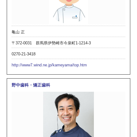
亀山 正
〒372-0031 群馬県伊勢崎市今泉町1-1214-3
0270-21-3418
http://www7.wind.ne.jp/kameyama/top.htm
野中歯科・矯正歯科