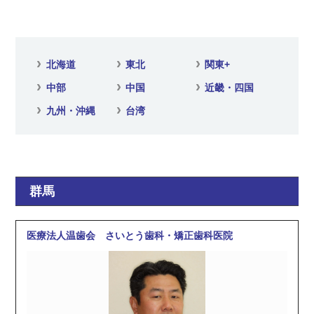
北海道
東北
関東
+
中部
中国
近畿・四国
九州・沖縄
台湾
群馬
医療法人温歯会 さいとう歯科・矯正歯科医院