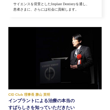
サイエンスを背景としたImplant Dentistryを通し、
患者さまに、さらには社会に貢献します。
CID Club 理事長 勝山 英明
インプラントによる治療の本当の
すばらしさを知っていただきたい