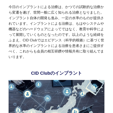
今日のインプラントによる治療は、かつての試験的な治療か
ら変遷を遂げ、世間一般に広く知られる治療となりました。
インプラント自体の開発も進み、一定の水準のものが提供さ
れています。インプラントによる治療は、もはやシステムや
機器などのハードウェアによってではなく、教育や科学によ
って展開していくものとなったのです。以上のような経緯を
ふまえ、CID Clubではエビデンス（科学的根拠）に基づく世
界的な水準のインプラントによる治療を患者さまにご提供す
べく、これからも会員の相互研鑽や情報共有に取り組んでま
いります。
CID Clubのインプラント