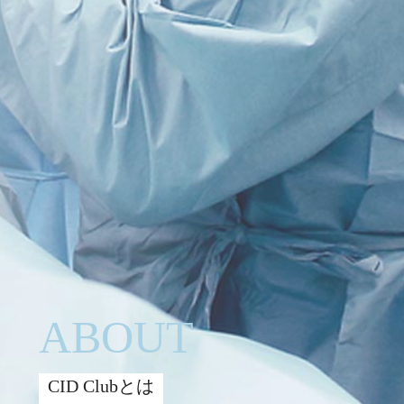
ABOUT
CID Clubとは