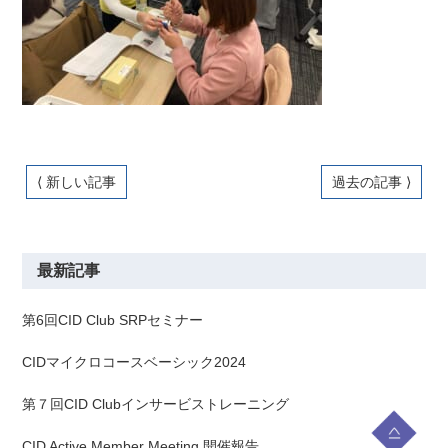
⟨ 新しい記事
過去の記事 ⟩
最新記事
第6回CID Club SRPセミナー
CIDマイクロコースベーシック2024
第７回CID Clubインサービストレーニング
CID Active Member Meeting 開催報告