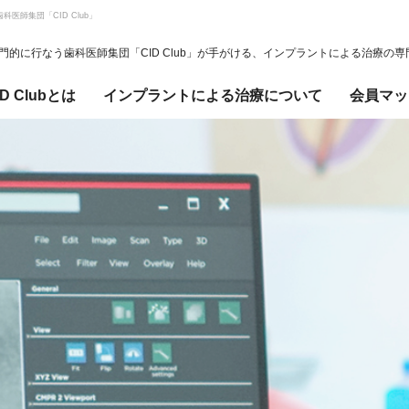
医師集団「CID Club」
的に行なう歯科医師集団「CID Club」が手がける、インプラントによる治療の
ID Clubとは
インプラントによる治療について
会員マッ