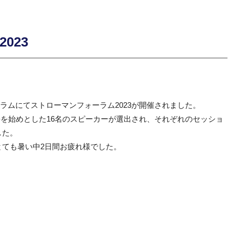
023
ーラムにてストローマンフォーラム2023が開催されました。
野会長を始めとした16名のスピーカーが選出され、それぞれのセッショ
した。
とても暑い中2日間お疲れ様でした。