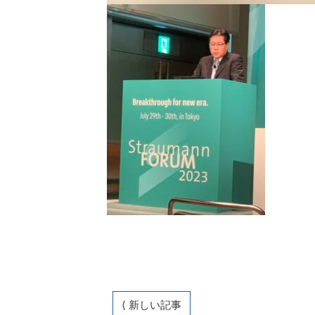
⟨ 新しい記事