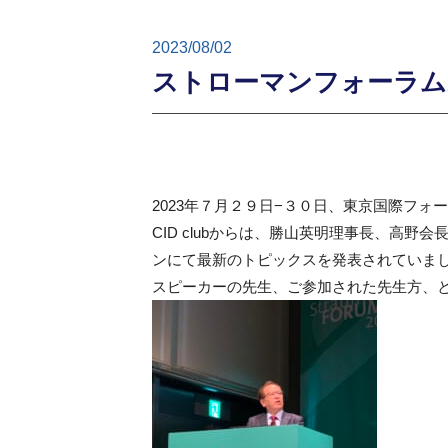
2023/08/02
ストローマンフォーラム2
2023年７月２９日−３０日、東京国際フォ
CID clubからは、勝山英明理事長、高
ンにて最新のトピックスを発表されていま
スピーカーの先生、ご参加された先生方、