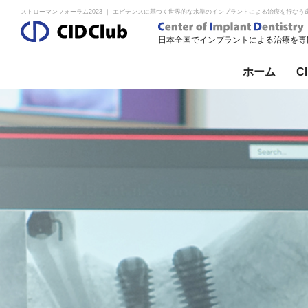
ストローマンフォーラム2023 ｜ エビデンスに基づく世界的な水準のインプラントによる治療を行なう歯科
日本全国でインプラントによる治療を専門
ホーム
C