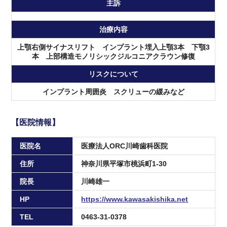
主訴
治療内容
上顎右側サイナスリフト インプラント埋入上顎3本 下顎3
本 上部構造モノリシックジルコニアクラウン修復
リスクについて
インプラント周囲炎 スクリューの緩みなど
【医院情報】
医院名
医療法人ORC川崎歯科医院
住所
神奈川県平塚市桃浜町1-30
院長
川崎雄一
HP
https://www.kawasakishika.net
TEL
0463-31-0378