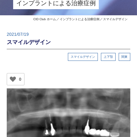
インプラントによる治療症例
CID Club ホーム
インプラントによる治療症例
スマイルデザイン
2021/07/19
スマイルデザイン
スマイルデザイン
上下顎
関東
0